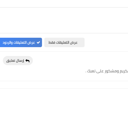
عرض التعليقات فقط
عرض التعليقات والردود
إرسال تعليق
 الكريم ومشكور على تعبك .