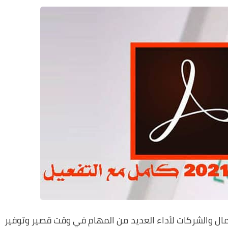
Ado مفيد لأصحاب الأعمال والشركات لأداء العديد من المهام في وقت قصير وتوفير