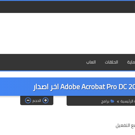
اية
الحلقات
العاب
الحجم
الرئيسية
برامج