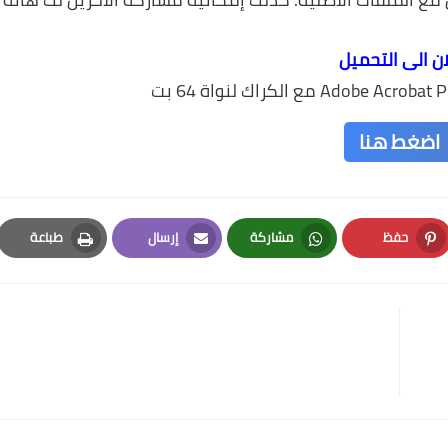
ان الى التحميل
اضغط هنا
حفظ
مشاركة
إرسال
طباعة
Print
Email
Whatsapp
Pinterest