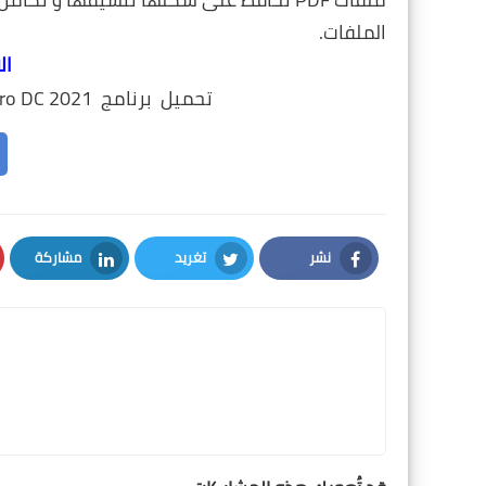
الملفات.
ال
تحميل برنامج Adobe Acrobat Pro DC 2021 مع الكراك لنواة 64 بت
نشر
تغريد
مشاركة
LinkedIn
Twitter
Facebook