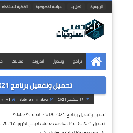
الرئيسية
اتصل بنا
سياسة الخصوصية
اتفاقية الاستخدام
برامج
ويندوز
اندرويد
مقالات
حم
الرئيسية
تحميل وتفعيل برنامج Adobe Acrobat Pro DC 2021 اخر اصدار
17 سبتمبر 2021
abderrahim makoul
الصفحة 
تحميل وتفعيل برنامج Adobe Acrobat Pro DC 2021
تحميل Adobe Acrobat Pro DC 2021 ادوبي اكروبات 2021 مع التفعيل
Adobe Acrobat Professional DC كامل