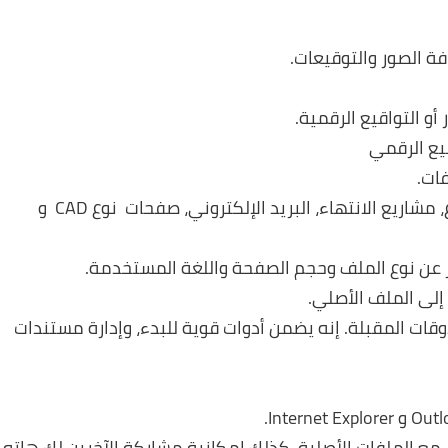
و التواقيع الرقمية.
قيع الرقمي
فات.
تقوم بسهولة بجمع المستندات، صفحات المشروع، مشاريع الانتهاء، البريد الإلكتروني، صفحات نوع CAD و
 عن نوع الملف وحجم الصفحة واللغة المستخدمة.
إلى الملف الأصلي.
قات المقبلة. إنه يضمن أدوات قوية للبدء، وإدارة مستندات
كامل مع الملفات الأصلية. كذلك إمكانية مشاركة الآخرين لك هاته