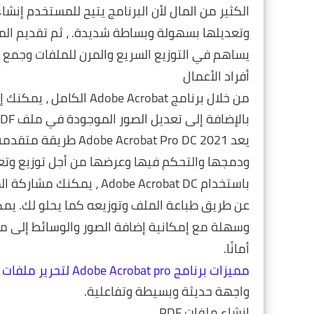
وتعديلها بسهولة وبساطة شديدة. ، ثم تقديم المستن
يساهم في التوزيع السريع والمرن للملفات وجمع 
أفراد الأعمال
بالإضافة إلى تعديل الصور الموجودة في ملف PDF وحذف أو إضافة صور إلى الملف
ودمجها والتحكم فيها وعرضها من أجل توزيع وتعاو
باستخدام Adobe Acrobat DC
أمانًا.
مميزات برنامج Adobe Acrobat pro لتحرير ملفات بي دي اف
واجهة حديثة وبسيطة وتفاعلية.
إنشاء ملفات PDF.