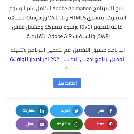
يتيح لك برنامج Adobe Animation الكامل نشر الرسوم
المتحركة بتنسيق HTML5 و WebGL ورسومات متجهة
قابلة للتطوير (SVG) ورسوم متحركة ومشغل فلاش
(SWF) وتنسيقات Adobe AIR التقليدية.
البرنامج مسبق التفعيل قم بتحميل البرنامج وتثبيته
تحميل برنامج
ادوبي انيميت 2021 اخر اصدار لنواة 64
بت
اضغط هنا
نشر
تغريد
مشاركة
LinkedIn
Twitter
Facebook
حفظ
مشاركة
إرسال
Email
Whatsapp
Pinterest