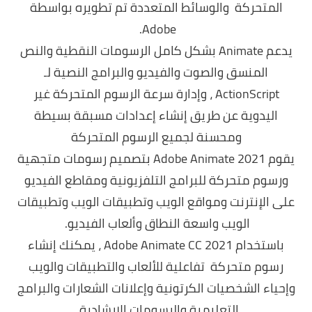
المتحركة والوسائط المتعددة تم تطويره بواسطة
Adobe.
يدعم Animate بشكل كامل الرسومات النقطية والنص
المنسق والصوت والفيديو والبرامج النصية لـ
ActionScript ، وإدارة سرعة الرسوم المتحركة غير
اليدوية عن طريق إنشاء إعدادات مسبقة بسيطة
ومحسنة لجميع الرسوم المتحركة
يقوم Adobe Animate 2021 بتصميم رسومات متجهية
ورسوم متحركة للبرامج التلفزيونية ومقاطع الفيديو
على الإنترنت ومواقع الويب وتطبيقات الويب وتطبيقات
الويب واسعة النطاق وألعاب الفيديو.
باستخدام 2021 Adobe Animate CC ، يمكنك إنشاء
رسوم متحركة تفاعلية للألعاب والتطبيقات والويب
وإحياء الشخصيات الكرتونية وإعلانات الشعارات والبرامج
التعليمية والرسومات الإرشادية.