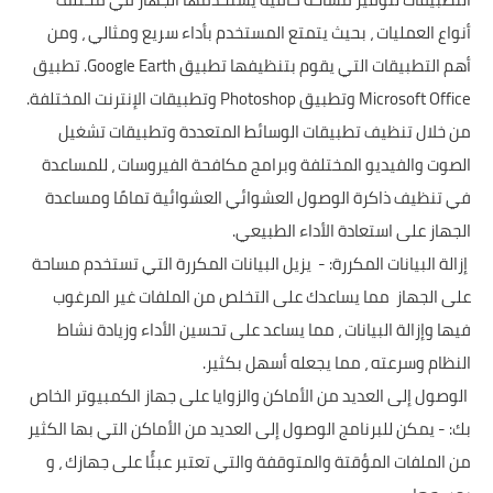
أنواع العمليات ، بحيث يتمتع المستخدم بأداء سريع ومثالي ، ومن
أهم التطبيقات التي يقوم بتنظيفها تطبيق Google Earth. تطبيق
Microsoft Office وتطبيق Photoshop وتطبيقات الإنترنت المختلفة.
من خلال تنظيف تطبيقات الوسائط المتعددة وتطبيقات تشغيل
الصوت والفيديو المختلفة وبرامج مكافحة الفيروسات ، للمساعدة
في تنظيف ذاكرة الوصول العشوائي العشوائية تمامًا ومساعدة
الجهاز على استعادة الأداء الطبيعي.
إزالة البيانات المكررة: - يزيل البيانات المكررة التي تستخدم مساحة
على الجهاز مما يساعدك على التخلص من الملفات غير المرغوب
فيها وإزالة البيانات ، مما يساعد على تحسين الأداء وزيادة نشاط
النظام وسرعته ، مما يجعله أسهل بكثير.
الوصول إلى العديد من الأماكن والزوايا على جهاز الكمبيوتر الخاص
بك: - يمكن للبرنامج الوصول إلى العديد من الأماكن التي بها الكثير
من الملفات المؤقتة والمتوقفة والتي تعتبر عبئًا على جهازك ، و