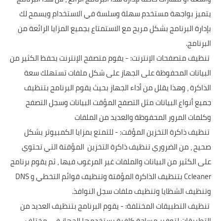
يتميز بواجهة مستخدم سهلة وسلسة في الاستخدام ويسمح لك
بإدارة البرنامج بشكل مريح مع الاستمتاع بجميع المزايا الرائعة من
البرنامج.
تنظيف متصفحات الإنترنت: - يقوم متصفح الإنترنت بحفظ الكثير من
البيانات المحفوظة على الجهاز على شكل ملفات تستهلك سعة
الذاكرة ، وهذا يقلل من أداء الجهاز بحيث يقوم البرنامج بتنظيف
جميع أنواع البيانات مثل التصفح المؤقت البيانات وسجل التصفح
وكلمات المرور المحفوظة والعديد من الملفات
تنظيف ذاكرة التخزين المؤقت: - للتمتع بمزايا الكمبيوتر بشكل
صحيح ، من الضروري تنظيف ذاكرة التخزين المؤقتة التي تحتوي
على الكثير من البيانات والملفات غير المرغوب فيها ، ثم يقوم برنامج
Ccleaner بتنظيف الذاكرة المؤقتة وتنظيف قوائم التخطي و DNS
وتنظيف الشظايا وتنظيف ملفات سجل النوافذ.
تنظيف التطبيقات المختلفة: - يقوم البرنامج بتنظيف العديد من
التطبيقات لتوفير مساحة كافية يستخدمها الجهاز في مختلف