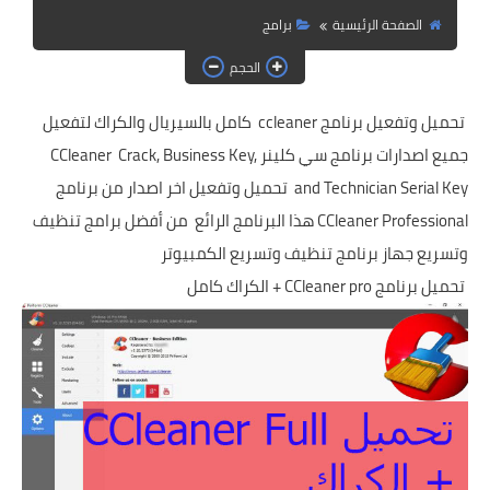
حماية
الصفحة الرئيسية
برامج
الحلقات
الحجم
العاب
تحميل وتفعيل برنامج ccleaner كامل بالسيريال والكراك لتفعيل
جميع اصدارات برنامج سي كلينر CCleaner Crack, Business Key,
and Technician Serial Key تحميل وتفعيل اخر اصدار من برنامج
CCleaner Professional هذا البرنامج الرائع من أفضل برامج تنظيف
وتسريع جهاز برنامج تنظيف وتسريع الكمبيوتر
تحميل برنامج CCleaner pro + الكراك كامل