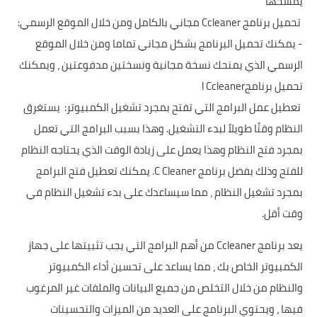
يمسحها
تحميل برنامج Ccleaner مجاني بالكامل ومن خلال الموقع الرسمي:
- يمكنك تحميل البرنامج بشكل مجاني تماما ومن خلال الموقع
الرسمي الذي يمنحك نسخة مجانية ونسختين مدفوعتين ، ويمكنك
تحميل برنامجl Ccleaner
تعطيل عمل البرامج التي تفتح بمجرد تشغيل الكمبيوتر: يستغرق
النظام وقتًا طويلاً لبدء التشغيل. وهذا بسبب البرامج التي تعمل
بمجرد فتح النظام وهذا يعمل على زيادة الوقت الذي يحتاجه النظام
للفتح وذلك بفضل برنامج C Cleaner. يمكنك تعطيل فتح البرامج
بمجرد تشغيل النظام ، مما سيساعدك على بدء تشغيل النظام في
وقت أقل.
يعد برنامج Ccleaner من أهم البرامج التي يجب تثبيتها على جهاز
الكمبيوتر الخاص بك ، مما يساعد على تحسين أداء الكمبيوتر
والنظام من خلال التخلص من جميع البيانات والملفات غير المرغوب
فيها ، ويحتوي البرنامج على العديد من الميزات والتحسينات