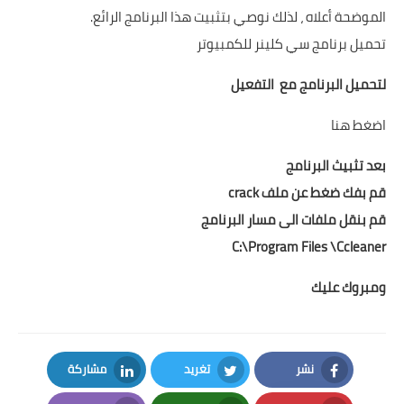
الموضحة أعلاه ، لذلك نوصي بتثبيت هذا البرنامج الرائع.
تحميل برنامج سي كلينر للكمبيوتر
لتحميل البرنامج مع التفعيل
اضغط هنا
بعد تثبيث البرنامج
قم بفك ضغط عن ملف crack
قم بنقل ملفات الى مسار البرنامج
C:\Program Files \Ccleaner
ومبروك عليك
نشر
تغريد
مشاركة
LinkedIn
Twitter
Facebook