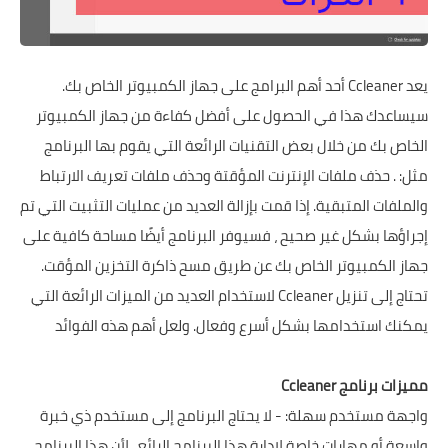
يعد Ccleaner أحد أهم البرامج على جهاز الكمبيوتر الخاص بك.
سيساعدك هذا في الحصول على أفضل كفاءة من جهاز الكمبيوتر
الخاص بك من خلال بعض التقنيات الرائعة التي يقوم بها البرنامج
مثل: . حذف ملفات الإنترنت المؤقتة وحذف ملفات تعريف الارتباط
والملفات المتبقية. إذا قمت بإزالة العديد من عمليات التثبيت التي تم
إجراؤها بشكل غير صحيح ، فسيوفر البرنامج أيضًا مساحة كافية على
جهاز الكمبيوتر الخاص بك عن طريق مسح ذاكرة التخزين المؤقت.
تحتاج إلى تنزيل Ccleaner لاستخدام العديد من الميزات الرائعة التي
يمكنك استخدامها بشكل أسرع وفعال. ولعل أهم هذه الفوائد
مميزات برنامج Ccleaner
واجهة مستخدم سهلة: - لا يحتاج البرنامج إلى مستخدم ذي خبرة
واسعة أو مهارات خاصة لإدارة هذا البرنامج الرائع ، لأن هذا البرنامج