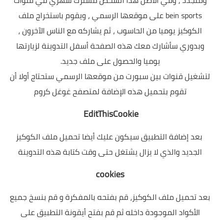
bein sports على موقعها الرسمي ، ويقوم باستخراج ملف
الكوكيز يوميا من الحاسوب ، ثم يشاركه مع الناس الآخرون ،
وبدوري سأشارك معك هذه الصفحة أسفل التدوينة لزيارتها
يوميا والحصول على ملف جديد.
لتشغيل قنوات بين سبورت من موقعها الرسمي ستحتاج أولا أن
تقوم بتحميل هذه الإضافة لمتصفح غوغل كروم
EditThisCookie
بعد إضافة التطبيق سيكون عليك أيضا تحميل ملف الكوكيز
الجديد والذي لا يزال يشتغل حتى وقت كتابة هذه التدوينة
cookies
بعد تحميل ملف الكوكيز
،
قم بفتحه بالمفكرة
و
قم بنسخ جميع
الأكواد الموجودة داخله ثم قم بفتح أيقونة
التطبيق
على