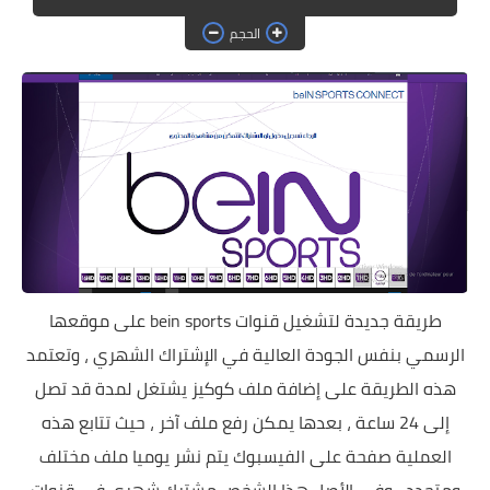
حماية
الحجم
الحلقات
العاب
طريقة جديدة لتشغيل قنوات bein sports على موقعها
الرسمي بنفس الجودة العالية في الإشتراك الشهري ، وتعتمد
هذه الطريقة على إضافة ملف كوكيز يشتغل لمدة قد تصل
إلى 24 ساعة ، بعدها يمكن رفع ملف آخر ، حيث تتابع هذه
العملية صفحة على الفيسبوك يتم نشر يوميا ملف مختلف
ومتجدد ، وفي الأصل هذا الشخص مشترك شهري في قنوات