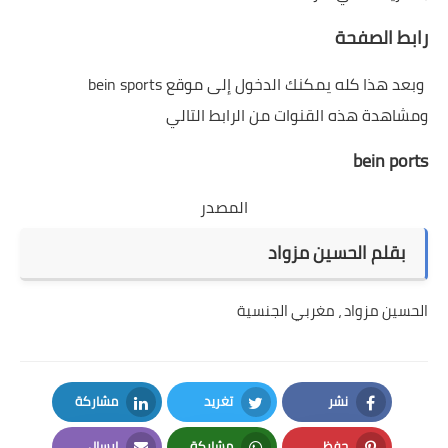
رابط الصفحة
وبعد هذا كله يمكنك الدخول إلى موقع bein sports
ومشاهدة هذه القنوات من الرابط التالي
bein ports
المصدر
بقلم
الحسين مزواد
الحسين مزواد ، مغربي الجنسية
نشر
تغريد
مشاركة
LinkedIn
Twitter
Facebook
حفظ
مشاركة
إرسال