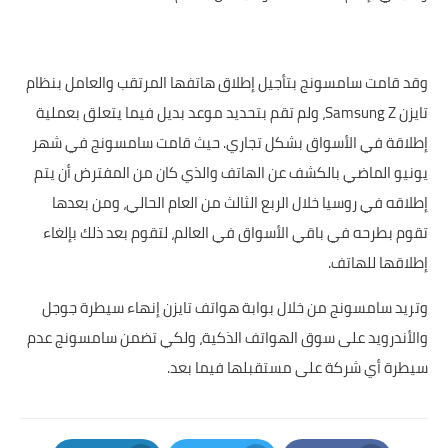
وقد قامت سامسونج بتأجيل إطلاق هاتفها المرتقب والعامل بنظام
تايزن Samsung Z، ولم تقم بتحديد موعد بديل فيما يتعلق بعملية
إطلاقة في الأسواق بشكل تجاري. حيث قامت سامسونج في شهر
يونيو الماضي بالكشف عن الهاتف والذي كان من المفترض أن يتم
إطلاقه في روسيا خلال الربع الثالث من العام الحالي، ومن بعدها
تقوم بطرحه في باقي الأسواق في العالم، لتقوم بعد ذلك بإلغاء
إطلاقها للهاتف.
وتريد سامسونج من خلال بوابة هواتف تايزن إنهاء سيطرة جوجل
والأندرويد على سوق الهواتف الذكية، ولكي تضمن سامسونج عدم
سيطرة أي شركة على مستقبلها فيما بعد.