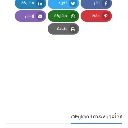
نشر
تغريد
مشاركة
LinkedIn
Twitter
Facebook
حفظ
مشاركة
إرسال
Email
Whatsapp
Pinterest
طباعة
Print
قد تُعجبك هذه المشاركات