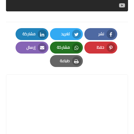
نشر
تغريد
مشاركة
LinkedIn
Twitter
Facebook
حفظ
مشاركة
إرسال
Email
Whatsapp
Pinterest
طباعة
Print