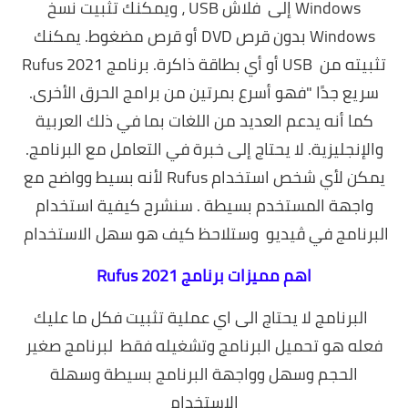
Windows إلى فلاش USB ، ويمكنك تثبيت نسخ
Windows بدون قرص DVD أو قرص مضغوط. يمكنك
تثبيته من USB أو أي بطاقة ذاكرة. برنامج Rufus 2021
سريع جدًا "فهو أسرع بمرتين من برامج الحرق الأخرى.
كما أنه يدعم العديد من اللغات بما في ذلك العربية
والإنجليزية. لا يحتاج إلى خبرة في التعامل مع البرنامج.
يمكن لأي شخص استخدام Rufus لأنه بسيط وواضح مع
واجهة المستخدم بسيطة . سنشرح كيفية استخدام
البرنامج في ڤيديو وستلاحظ كيف هو سهل الاستخدام
اهم مميزات برنامج Rufus 2021
البرنامج لا يحتاج الى اي عملية تثبيت
فكل ما عليك
فعله هو تحميل البرنامج وتشغيله فقط لبرنامج صغير
الحجم وسهل وواجهة البرنامج بسيطة وسهلة
الاستخدام