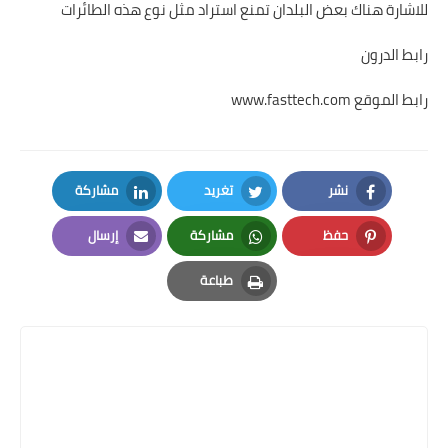
للاشارة هناك بعض البلدان تمنع استراد مثل نوع هذه الطائرات
رابط الدرون
رابط الموقع www.fasttech.com
نشر
تغريد
مشاركة
LinkedIn
Twitter
Facebook
حفظ
مشاركة
إرسال
Email
Whatsapp
Pinterest
طباعة
Print