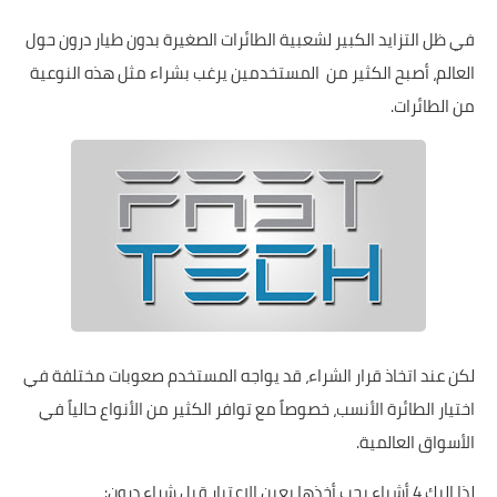
في ظل التزايد الكبير لشعبية الطائرات الصغيرة بدون طيار درون حول
العالم، أصبح الكثير من المستخدمين يرغب بشراء مثل هذه النوعية
من الطائرات.
لكن عند اتخاذ قرار الشراء، قد يواجه المستخدم صعوبات مختلفة في
اختيار الطائرة الأنسب، خصوصاً مع توافر الكثير من الأنواع حالياً في
الأسواق العالمية.
لذا إليك 4 أشياء يجب أخذها بعين الاعتبار قبل شراء درون: