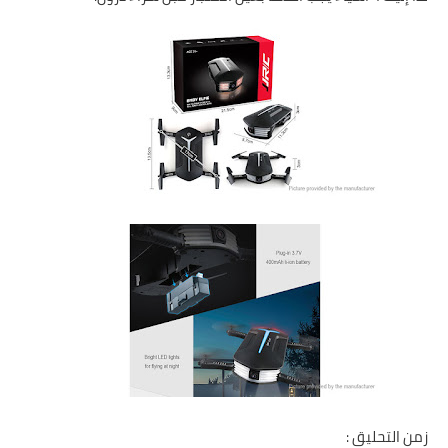
زمن التحليق :