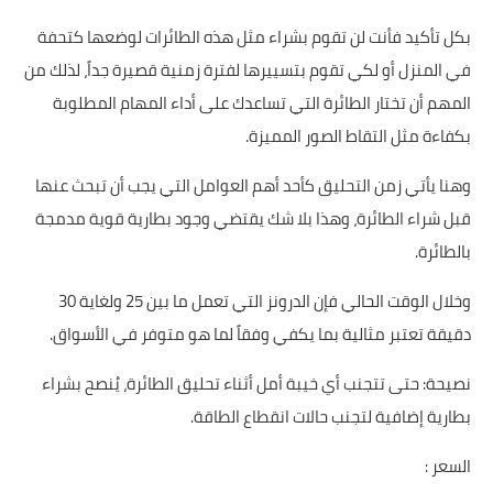
بكل تأكيد فأنت لن تقوم بشراء مثل هذه الطائرات لوضعها كتحفة
في المنزل أو لكي تقوم بتسييرها لفترة زمنية قصيرة جداً، لذلك من
المهم أن تختار الطائرة التي تساعدك على أداء المهام المطلوبة
بكفاءة مثل التقاط الصور المميزة.
وهنا يأتي زمن التحليق كأحد أهم العوامل التي يجب أن تبحث عنها
قبل شراء الطائرة، وهذا بلا شك يقتضي وجود بطارية قوية مدمجة
بالطائرة.
وخلال الوقت الحالي فإن الدرونز التي تعمل ما بين 25 ولغاية 30
دقيقة تعتبر مثالية بما يكفي وفقاً لما هو متوفر في الأسواق.
نصيحة: حتى تتجنب أي خيبة أمل أثناء تحليق الطائرة، يُنصح بشراء
بطارية إضافية لتجنب حالات انقطاع الطاقة.
السعر :