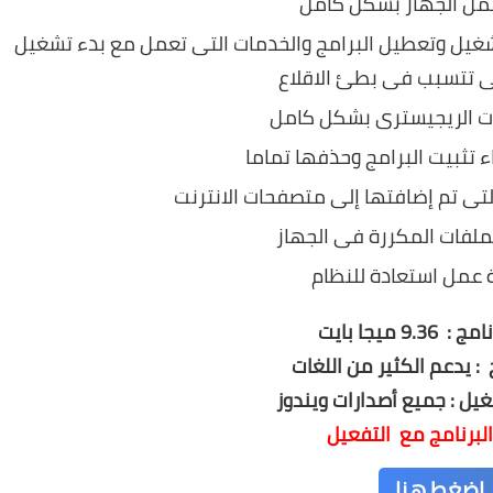
مل الجهاز بشكل كامل
تشغيل وتعطيل البرامج والخدمات التى تعمل مع بدء تشغيل
تى تتسبب فى بطئ الاقلاع
ت الريجيسترى بشكل كامل
ء تثبيت البرامج وحذفها تماما
التى تم إضافتها إلى متصفحات الانترنت
ملفات المكررة فى الجهاز
 عمل استعادة للنظام
9.3 ميجا بايت
 : يدعم الكثير من اللغات
يل : جميع أصدارات ويندوز
لبرنامج مع التفعيل
اضغط هنا