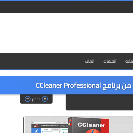
اية
الحلقات
العاب
CCleaner Professi
الحجم