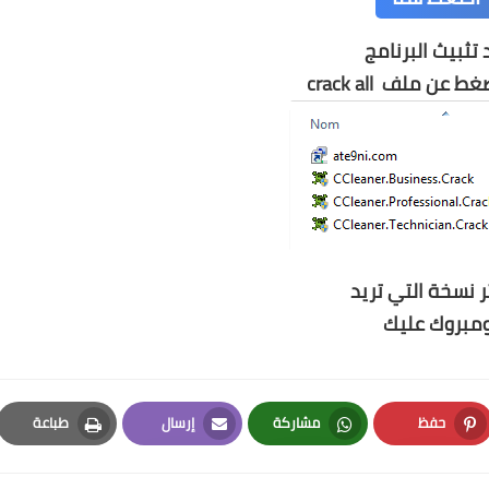
 تثبيث البرنامج
ضغط عن ملف
crack all
ر نسخة التي تريد
مبروك عليك
حفظ
مشاركة
إرسال
طباعة
Print
Email
Whatsapp
Pinterest