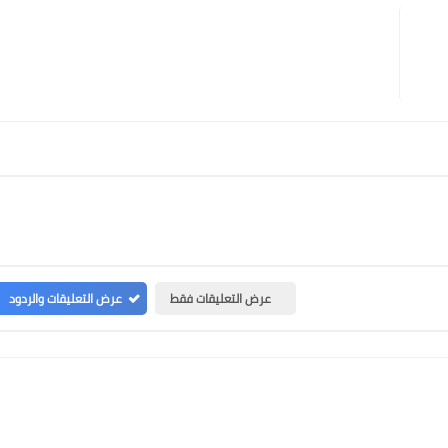
عرض التعليقات فقط
عرض التعليقات والردود