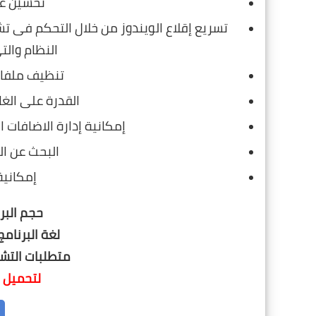
تحسين ع
تسريع إقلاع الويندوز من خلال التحكم فى 
النظام وال
تنظيف ملفا
القدرة على الغا
إمكانية إدارة الاضافات 
البحث عن ال
إمكانية
حجم البرنامج : 6
لغة البرنامج
متطلبات التشغ
لتحميل ا