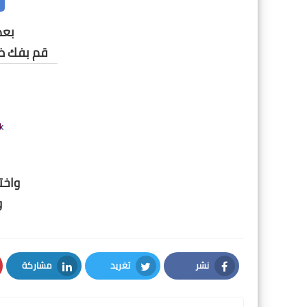
بعد
قم بفك 
واخت
و
نشر
تغريد
مشاركة
LinkedIn
Twitter
Facebook