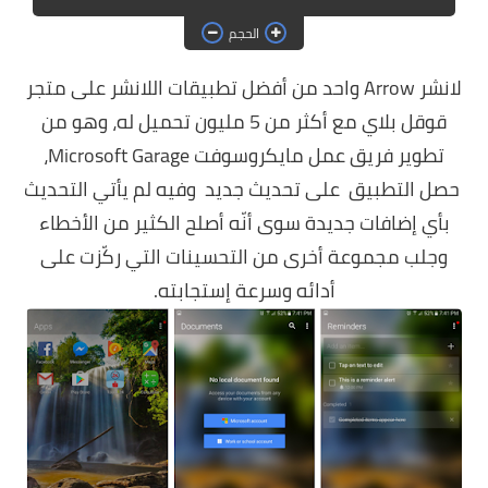
حماية
الحجم
الحلقات
لانشر Arrow واحد من أفضل تطبيقات اللانشر على متجر
العاب
قوقل بلاي مع أكثر من 5 مليون تحميل له، وهو من
تطوير فريق عمل مايكروسوفت Microsoft Garage،
حصل التطبيق على تحديث جديد وفيه لم يأتي التحديث
بأي إضافات جديدة سوى أنّه أصلح الكثير من الأخطاء
وجلب مجموعة أخرى من التحسينات التي ركّزت على
أدائه وسرعة إستجابته.