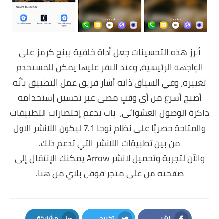
أبرز هذه التحسينات جعل أداة خلفية بينج كرمز على
الواجهة الرئيسية، وعند النقر عليها يمكن للمستخدم
تغييره، وفي السياق ذاته أشار فريق عمل التطبيق بأنّه
أصبح أسرع من أي وقتٍ مضى عبر تحسين إستخدامه
ذاكرة الوصول العشوائي، بات يدعم إختصارات التطبيقات
والمتاحة حصريًا على نظام نوجا 7.1 ليكون اللانشر الاول
من بين تطبيقات اللانشر التي تدعم ذلك.
والآن لتجربة وتحميل لانشر Arrow يمكنك الإنتقال إلى
صفحته من على متجر قوقل بلاي من
هنا
.
نشر
تغريد
مشاركة