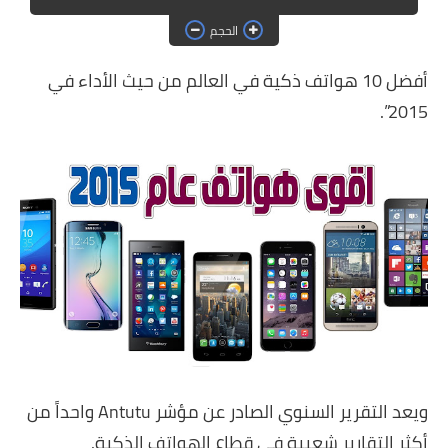
حماية
الحجم
الحلقات
أفضل 10 هواتف ذكية في العالم من حيث الأداء في
العاب
2015”.
ويعد التقرير السنوي الصادر عن مؤشر Antutu واحداً من
أكثر التقارير شعبية في قطاع الهواتف الذكية.