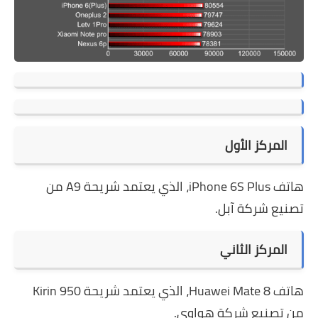
المركز الأول
هاتف iPhone 6S Plus، الذي يعتمد شريحة A9 من
تصنيع شركة آبل.
المركز الثاني
هاتف Huawei Mate 8، الذي يعتمد شريحة Kirin 950
من تصنيع شركة هواوي.