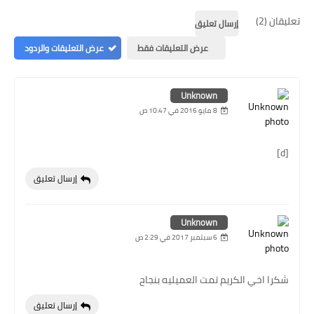
تعليقان (2)
إرسال تعليق
عرض التعليقات فقط
عرض التعليقات والردود
Unknown
8 مايو 2016 في 10:47 ص
[d]
إرسال تعليق
Unknown
6 سبتمبر 2017 في 2:29 ص
شكرا اخي الكريم تمت العميليه بنجاح
إرسال تعليق