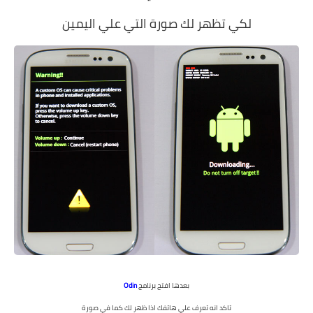
لكي تظهر لك صورة التي علي اليمين
بعدها افتح برنامج
Odin
تاكد انه تعرف علي هاتفك اذا ظهر لك كما في صورة