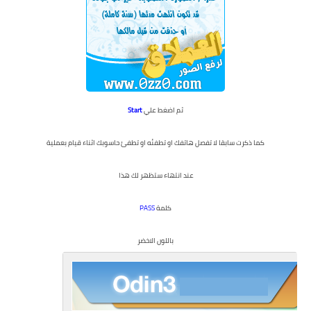
ثم اضغط علي
Start
كما ذكرت سابقا لا تفصل هاتفك او تطفئه او تطفئ حاسوبك اثناء قيام بعملية
عند انتهاء ستظهر لك هذا
كلمة
PASS
باللون الاخضر