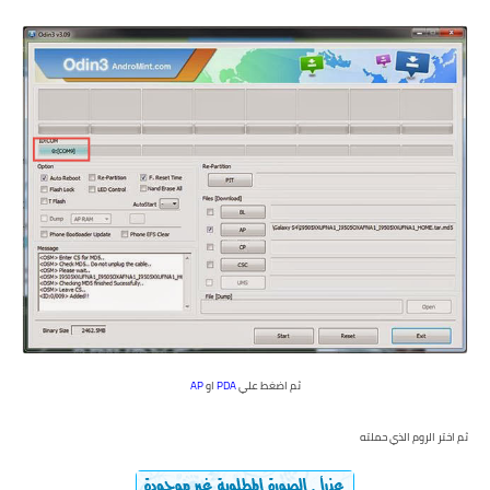
ثم اضغط علي
PDA
او
AP
ثم اختر الروم الذي حملته