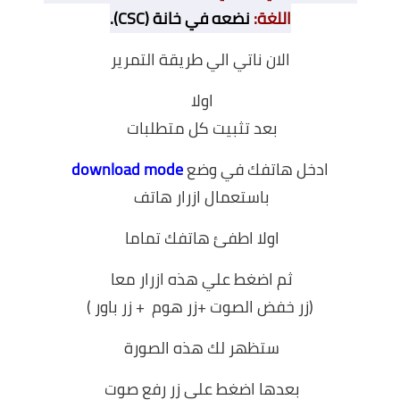
اللغة:
نضعه في خانة (CSC).
الان ناتي الي طريقة التمرير
اولا
بعد تثبيت كل متطلبات
ادخل هاتفك في وضع
download mode
باستعمال ازرار هاتف
اولا اطفئ هاتفك تماما
ثم اضغط علي هذه ازرار معا
(زر خفض الصوت +زر هوم + زر باور )
ستظهر لك هذه الصورة
بعدها اضغط علي زر رفع صوت