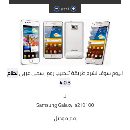
حماية
الحجم
الحلقات
العاب
اليوم سوف نشرح طريقة تنصيب روم رسمي عربي
نظام
4.0.3
لـ
Samsung Galaxy s2 i9100
رقم موديل