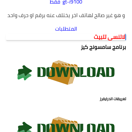
gt-i9100
فقط
و هو غير صالح لهاتف اخر يختلف عنه برقم او حرف واحد
المتطلبات
لاتنسى تتبيث
برنامج سامسونج كيز
تعريفات الدرايفرز