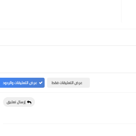
عرض التعليقات فقط
عرض التعليقات والردود
إرسال تعليق