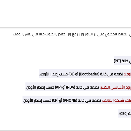
ال الضغط المطول علي زر الباور وزر رفع وزر خفض الصوت معا في نفس الوقت
نة (PIT)
لودر:
نضعه في خانة (Bootloader) أو (BL) حسب إصدار الأودن.
:
نضعه في خانة (PDA) أو (AP) حسب إصدار الأودن.
شبكة الهاتف:
نضعه في خانة (PHONE) أو (CP) حسب إصدار الأودن.
C).