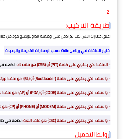
2
طريقة التركيب:
اغلق جهازك الاس كليا ثم ادخل علي وضعية الداونلودينج مود من خل
ختيار الملفات في برنامج Odin حسب الإصدارات القديمة والجديدة
- الملف الذي يحتوي على كلمة
(PIT) أو (CSB) هو ملف pit:
نضعه في خا
- والملف الذي يحتوي على كلمة
(Bootloader) أو (BL) هو ملف
البوت
- والملف الذي يحتوي على كلمة (CODE) أو (PDA) أو (AP) هو ملف الروم الأساسي الكبير
- والملف الذي يحتوي على كلمة (MODEM) أو (PHONE) أو (CP) هو ملف
- والملف الذي يحتوي على كلمة
(CSC) هو ملف اللغة:
نضعه في خانة (SC
روابط التحميل