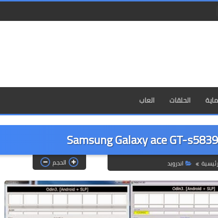
اية
الحلقات
العاب
الحجم
رئيسية
اندرويد