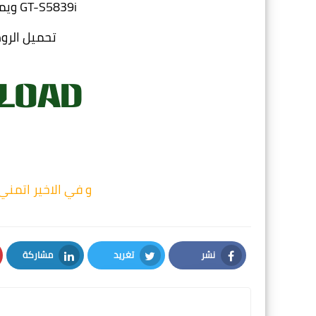
GT-S5839i ويمكن تركيبها بدون أي مشاكل
تحمي
و في الاخير اتمن
نشر
تغريد
مشاركة
LinkedIn
Twitter
Facebook