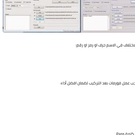
الاختلاف في الاسم حرف او رمز او رقم:
جب عمل فورمات بعد التركيب لضمان افضل أداء