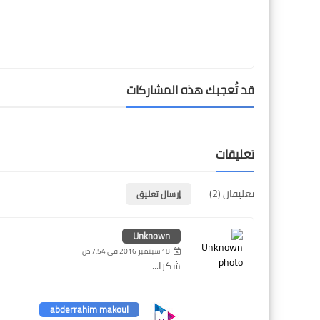
قد تُعجبك هذه المشاركات
تعليقات
تعليقان (2)
إرسال تعليق
Unknown
18 سبتمبر 2016 في 7:54 ص
شكرا...
abderrahim makoul