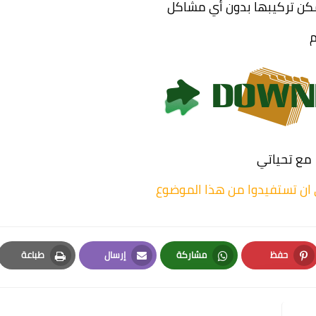
ل الروم
مع تحياتي
ي ان تستفيدوا من هذا الموضوع
حفظ
مشاركة
إرسال
طباعة
Print
Email
Whatsapp
Pinterest