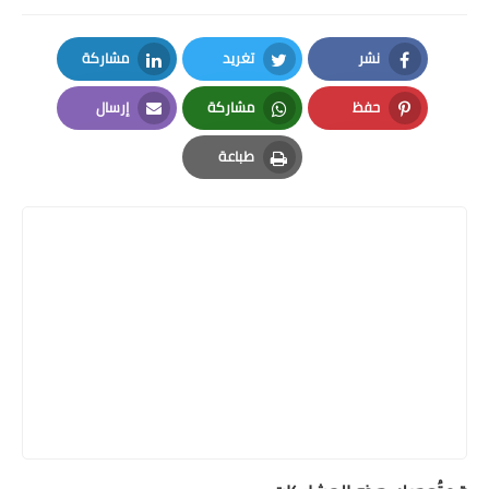
نشر
تغريد
مشاركة
LinkedIn
Twitter
Facebook
حفظ
مشاركة
إرسال
Email
Whatsapp
Pinterest
طباعة
Print