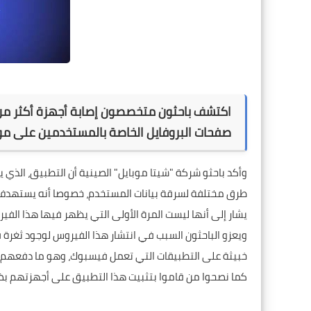
صفحات البروفايل الخاصة بالمستخدمين على م
وأكد باحثو شركة "شيتا موبايل" الصينية أن التطبيق، الذ
طرق مختلفة لسرقة بيانات المستخدم، خصوصا أنه يستهدف أ
يشار إلى أنها ليست المرة الأولى التي يظهر فيها هذا الفيروس، إ
ويعزو الباحثون السبب في انتشار هذا الفيروس لوجود ثغر
خبيثة على التطبيقات التي تعمل فيسبوك، وهو ما دفعهم 
كما نصحوا من قاموا بتثبيت هذا التطبيق على أجهزتهم بضر