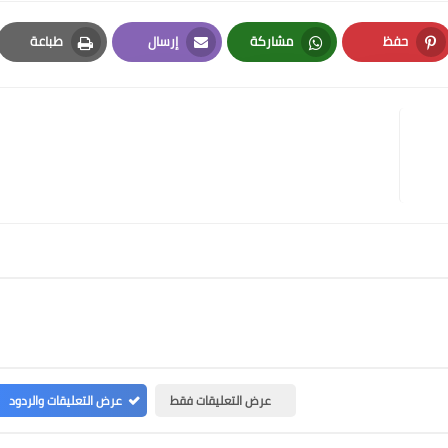
حفظ
مشاركة
إرسال
طباعة
Print
Email
Whatsapp
Pinterest
عرض التعليقات فقط
عرض التعليقات والردود