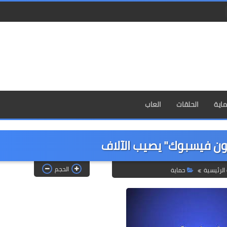
اية
الحلقات
العاب
ون فيسبوك" يصيب الآلاف
الحجم
الرئيسية
حماية