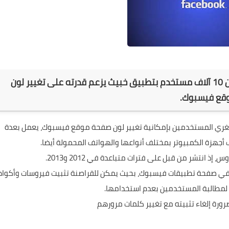
اكتشف باحثون متخصصون إصابة أجهزة أكثر من 10 آلاف مستخدم بتطبيق خبيث يزعم قدرته على تغيير لون
وقع فيسبوك.
ي يغري المستخدمين بإمكانية تغيير لون صفحة موقع فيسبوك، يعمل بعدة
جهزة الكمبيوتر بمختلف أنواعها والهواتف المحمولة أيضا.
ذ انتشر من قبل على فترات متباعدة في 2012 و2013.
ة في صفحة تطبيقات فيسبوك، بحيث يمكن للقراصنة تثبيت فيروسات وأكواد
لمطالبة المستخدمين بعدم استخدامها.
ورة إلغاء تثبيته مع تغيير كلمات مرورهم