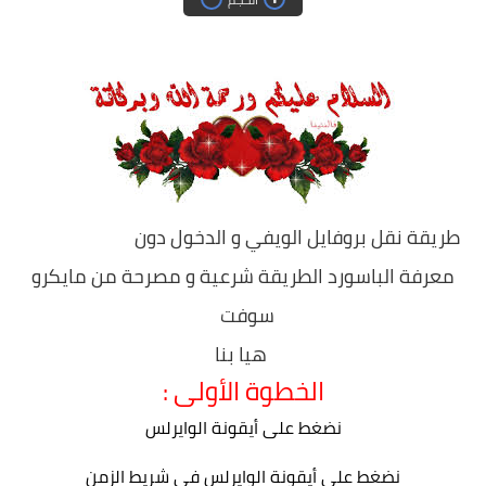
حماية
الحلقات
العاب
طريقة نقل بروفايل الويفي و الدخول دون
معرفة الباسورد الطريقة شرعية و مصرحة من مايكرو
سوفت
هيا بنا
الخطوة الأولى :
نضغط على أيقونة الوايرلس
نضغط على أيقونة الوايرلس في شريط الزمن