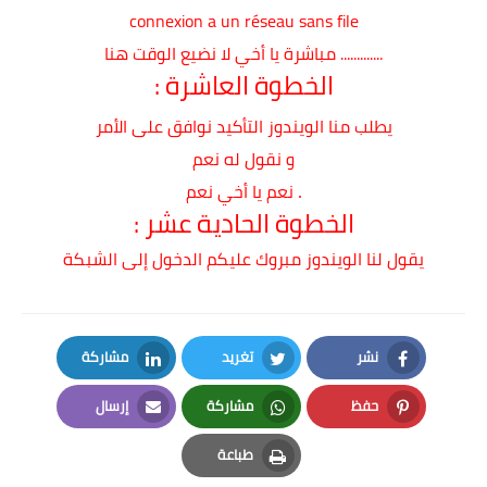
connexion a un réseau sans file
............. مباشرة يا أخي لا نضيع الوقت هنا
الخطوة العاشرة :
ي
طلب منا الويندوز التأكيد نوافق
على الأمر
و نقول له نعم
.
نعم يا أخي نعم
الخطوة الحادية عشر :
يقول لنا الويندوز مبروك عليكم الدخول إلى الشبكة
نشر
تغريد
مشاركة
LinkedIn
Twitter
Facebook
حفظ
مشاركة
إرسال
Email
Whatsapp
Pinterest
طباعة
Print