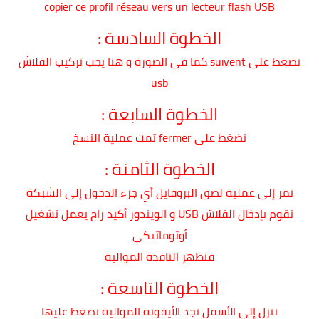
copier ce profil réseau vers un lecteur flash USB
الخطوة السادسة :
نضغط على suivent كما في الصورة و هنا يجب تركيب الفلاش
usb
الخطوة السابعة :
نضغط على fermer تمت عملية النسخ
الخطوة الثامنة :
نمر إلى عملية لصق البروفايل أي جزء الدخول إلى الشبكة
نقوم بإدخال الفلاش USB و الويندوز أكيد راح يعمل تشغيل
أوتوماتيكي
فتظهر النافدة الموالية
الخطوة التاسعة :
ننزل إلى الأسفل نجد الأيقونة الموالية نضغط عليها