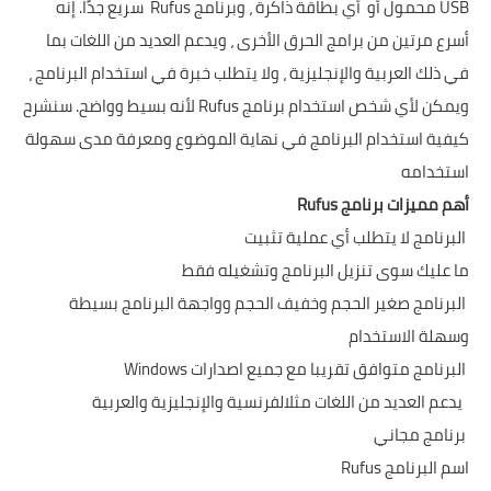
USB محمول أو أي بطاقة ذاكرة ، وبرنامج Rufus سريع جدًا. إنه
أسرع مرتين من برامج الحرق الأخرى ، ويدعم العديد من اللغات بما
في ذلك العربية والإنجليزية ، ولا يتطلب خبرة في استخدام البرنامج ،
ويمكن لأي شخص استخدام برنامج Rufus لأنه بسيط وواضح. سنشرح
كيفية استخدام البرنامج في نهاية الموضوع ومعرفة مدى سهولة
استخدامه
أهم مميزات برنامج Rufus
البرنامج لا يتطلب أي عملية تثبيت
ما عليك سوى تنزيل البرنامج وتشغيله فقط
البرنامج صغير الحجم وخفيف الحجم وواجهة البرنامج بسيطة
وسهلة الاستخدام
البرنامج متوافق تقريبا مع جميع اصدارات Windows
يدعم العديد من اللغات مثلالفرنسية والإنجليزية والعربية
برنامج مجاني
اسم البرنامج Rufus