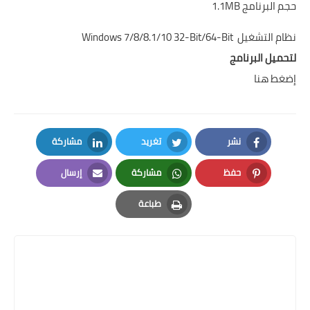
حجم البرنامج 1.1MB
نظام التشغيل Windows 7/8/8.1/10 32-Bit/64-Bit
لتحميل البرنامج
إضغط هنا
نشر
تغريد
مشاركة
LinkedIn
Twitter
Facebook
حفظ
مشاركة
إرسال
Email
Whatsapp
Pinterest
طباعة
Print