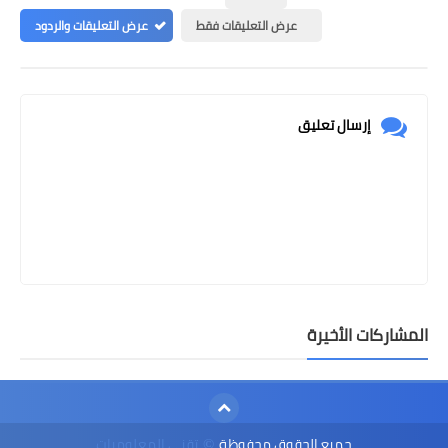
عرض التعليقات فقط
عرض التعليقات والردود
إرسال تعليق
المشاركات الأخيرة
جميع الحقوق محفوظة
تقني المعلوميات
©