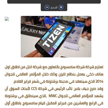
حماية
الحجم
الحلقات
العاب
تعتزم شركة شركة سامسونج بالتعاون مع شركة انتل من اطلاق اول
هاتف ذكي يعمل بنظام تايزن وذلك خلال المؤتمر العالمي للجوال
2014 الذي سينعقد في مدينة برشلونة في شهر فراير القادم.
وقد صرح جيف بلابر، نائب الرئيس في شركة CCS لأبحاث السوق أن
يشهد المؤتمر العالمي للجوال MWC ,الذي سينطلق في برشلونة
في الرابع والعشرين من فبراير المقبل قيام سامسونج باطلاق أول