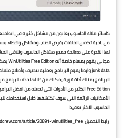
من ناحية تكدس الملفات بقرص الصلب ومشاكل واخطاء بسجل ال
لها القدرة على معالجة جميع مشاكل الحاسوب وتلافي المشاك
junk data وايضا يقوم البرنامج بعملية تنضيف وأصلاح
الحاسوب الأكثر تعقيدا
رابط التحميل http://www.downloadcrew.com/article/20891-winutilities_free