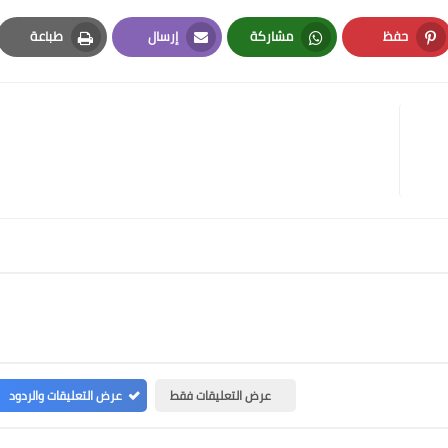
حفظ
مشاركة
إرسال
طباعة
Print
Email
Whatsapp
Pinterest
عرض التعليقات فقط
عرض التعليقات والردود