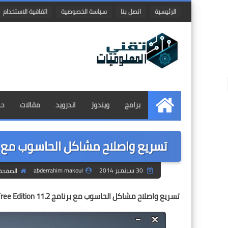
الرئيسية
اتصل بنا
سياسة الخصوصية
اتفاقية الاستخدام
برامج
ويندوز
اندرويد
مقالات
حم
الرئيسية
تسريع واصلاح مشاكل الحاسوب مع برنامج lities Free Edition 11.2
30 سبتمبر 2014
abderrahim makoul
الصفحة 
تسريع واصلاح مشاكل الحاسوب مع برنامج WinUtilities Free Edition 11.2 مجاني