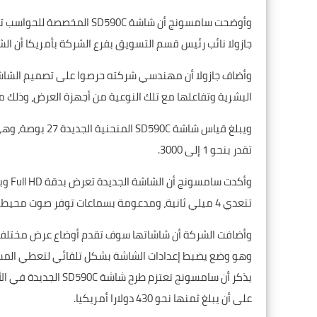
وأوضحت سامسونج أن شاشة 90C
جازولا نائب رئيس قسم التسويق بفرع الشركة بأمريكا أن ا
وأضاف جازولا أن مهندسي شركته حرصوا على تصميم الشاشة
البشرية وتفاعلها مع تلك النوعية من أجهزة العرض، وذلك م
تقدر بنحو 1 إلى 3000.
تتعدي 4 ميلي ثانية، ومدعومة بسماعات توفر صوت محيطي مجسم.
وأضافت الشركة أن شاشاتها سوف تقدم أوضاع عرض مختلفة لت
وهو وضع يضبط إعدادات الشاشة بشكل تلقائي لتعطي المستخ
يذكر أن سامسونج تعتز
على أن يبلغ ثمنها نحو 430 دولارا أمريكيا.