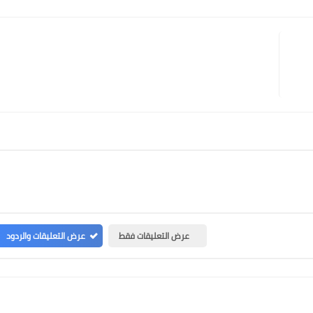
Print
Email
Whatsapp
Pinterest
عرض التعليقات فقط
عرض التعليقات والردود