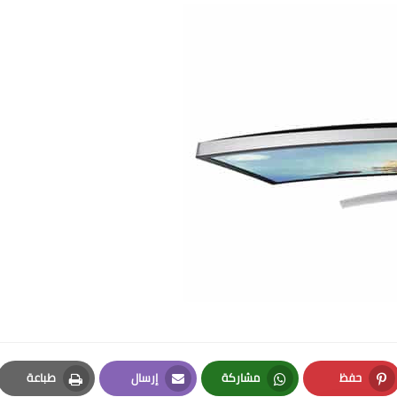
حفظ
مشاركة
إرسال
طباعة