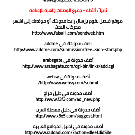
ثانيا ً : ألأدلة - جميع الوصلات جاهزة للإضافة
موقع فيصل يقوم بإرسال رابط مدونتك أو موقعك إلى اشهر
محركات البحث
http://www.faisal1.com/sendweb.htm
اضف مدونتك في addme
http://www.addme.com/submission/free...sion-start.php
أضف مدونة في arabsgate
http://www.arabsgate.com/cgi-bin/links/add.cgi
أضف مدونة في websy
http://www.websy.com/submit/
أضف مدونة في دليل مزاج
http://www.f3f3.com/ad_new.php
أضف مدونة في دليل مفضلة العرب
http://www.x5x5.com/suggest.html
أضف مدونة في لدليل المواقع العربية
http://www.raddadi.com/?action=dleel.didSite