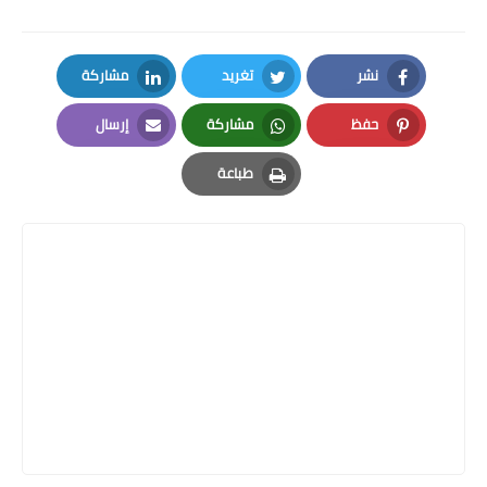
نشر
تغريد
مشاركة
LinkedIn
Twitter
Facebook
حفظ
مشاركة
إرسال
Email
Whatsapp
Pinterest
طباعة
Print