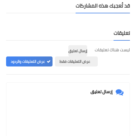
تُعجبك هذه المشاركات
يقات
ت هناك تعليقات
إرسال تعليق
عرض التعليقات فقط
عرض التعليقات والردود
إرسال تعليق