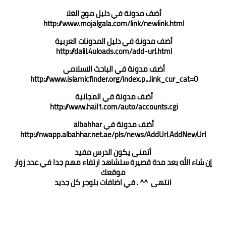
أضف مدونة في دليل موج الغلا
http://www.mojalgala.com/link/newlink.html
أضف مدونة في دليل المدونات العربية
http://dalil.4uloads.com/add-url.html
أضف مدونة في الباحث الاسلامي
http://www.islamicfinder.org/index.p...link_cur_cat=0
أضف مدونة في المجانية
http://www.hail1.com/auto/accounts.cgi
أضف مدونة في albahhar
http://nwapp.albahhar.net.ae/pls/news/AddUrl.AddNewUrl
أتمنى يكون الدرس مفيد
 شاء الله بعد مدة قصيرة ستشاهد ارتفاء مهم جدا في عدد زوار
موقعك
انتهى ^^ . في اضافات بلوجر كل جديد