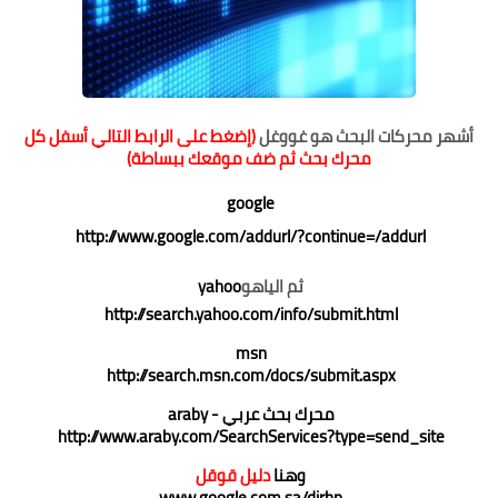
ر محركات البحث هو غووغل
(إضغط على الرابط التالي أسفل كل
محرك بحث ثم ضف موقعك ببساطة)
google
http://www.google.com/addurl/?continue=/addurl
ثم الياهو
yahoo
http://search.yahoo.com/info/submit.html
msn
http://search.msn.com/docs/submit.aspx
محرك بحث عربي - araby
http://www.araby.com/SearchServices?type=send_site
وهنا
دليل قوقل
www.google.com.sa/dirhp