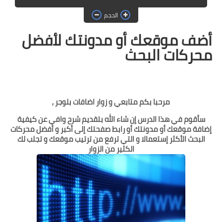
حماية
الحجم
الحلقات
ف موقعك أو مدونتك لأفضل
العاب
ركات البحث
مرحبا بكم متابعي و زوار اضافات بلوجر ,
أقوم في هذا الدرس إن شاء الله بتقديم شرح وافي عن كيفية
فة موقعك أو مدونتك أو رابط صفحتك إلى أكبر و أفضل محركات
لبحث الأكثر إستعمالا و التي ترفع من ترتيب موقعك و تجلب لك
الكثير من الزوار